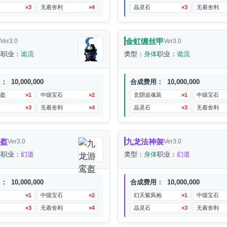
×3
无着舍利
×4
晶灵石
×3
无着舍利
盔
金虹缠丝甲
Ver3.0
Ver3.0
部
职业：
诡流
类型：
身体
职业：
诡流
用：
10,000,000
合成费用：
10,000,000
邪盔
×1
中级宝石
×2
玄阴追魂装
×1
中级宝石
×3
无着舍利
×4
晶灵石
×3
无着舍利
鸾盔
九龙法神袈
Ver3.0
Ver3.0
部
职业：
幻道
类型：
身体
职业：
幻道
用：
10,000,000
合成费用：
10,000,000
冠
×1
中级宝石
×2
幻天紫凤袍
×1
中级宝石
×3
无着舍利
×4
晶灵石
×3
无着舍利