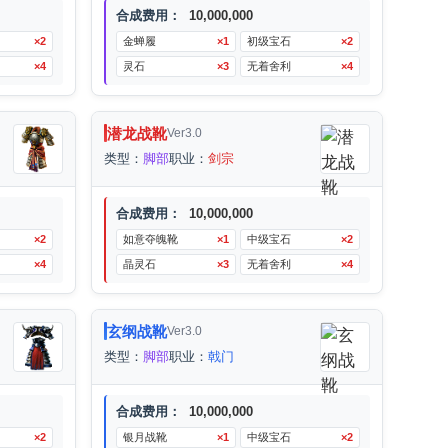
合成费用：
10,000,000
×2
金蝉履
×1
初级宝石
×2
×4
灵石
×3
无着舍利
×4
潜龙战靴
Ver3.0
类型：
脚部
职业：
剑宗
合成费用：
10,000,000
×2
如意夺魄靴
×1
中级宝石
×2
×4
晶灵石
×3
无着舍利
×4
玄纲战靴
Ver3.0
类型：
脚部
职业：
戟门
合成费用：
10,000,000
×2
银月战靴
×1
中级宝石
×2