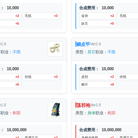
用：
10,000
合成费用：
10,000
×2
毛线
×3
金块
×2
毛线
×5
妖爪
×5
鳞皮甲
r1.0
Ver1.0
它
职业：
不限
类型：
其它
职业：
不限
用：
10,000
合成费用：
10,000
×2
丝线
×3
皮铠
×2
丝线
×5
鳞片
×5
荡邪袍
r1.0
Ver1.0
部
职业：
剑宗
类型：
身体
职业：
剑宗
用：
10,000,000
合成费用：
10,000,000
×1
普通宝石
×2
龙鳞赤炼甲
×1
普通宝石