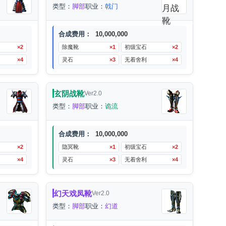
类型：
脚部
职业：
戟门
合成费用：
10,000,000
×2
除魔靴
×1
初级宝石
×2
×4
灵石
×3
无着舍利
×4
玄阴战靴
Ver2.0
类型：
脚部
职业：
诡流
合成费用：
10,000,000
×2
隐冥靴
×1
初级宝石
×2
×4
灵石
×3
无着舍利
×4
幻天戏凤靴
Ver2.0
类型：
脚部
职业：
幻道