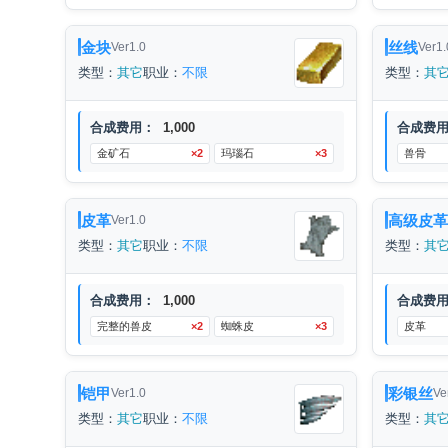
温
江
金块
丝线
Ver1.0
Ver1.
湖
类型：
其它
职业：
不限
类型：
其
豪
情！
合成费用：
1,000
合成费
金矿石
×2
玛瑙石
×3
兽骨
皮革
高级皮
Ver1.0
类型：
其它
职业：
不限
类型：
其
合成费用：
1,000
合成费
完整的兽皮
×2
蜘蛛皮
×3
皮革
铠甲
彩银丝
Ver1.0
Ve
类型：
其它
职业：
不限
类型：
其