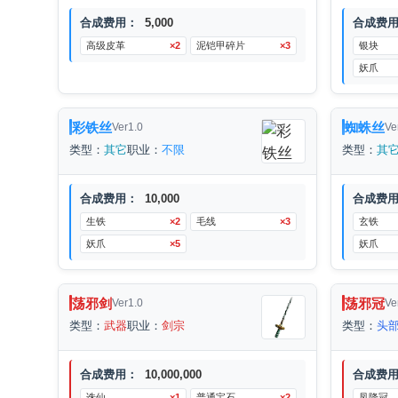
合成费用：
5,000
合成费
高级皮革
×2
泥铠甲碎片
×3
银块
妖爪
彩铁丝
蜘蛛丝
Ver1.0
Ve
类型：
其它
职业：
不限
类型：
其
合成费用：
10,000
合成费
生铁
×2
毛线
×3
玄铁
妖爪
×5
妖爪
荡邪剑
荡邪冠
Ver1.0
Ve
类型：
武器
职业：
剑宗
类型：
头
合成费用：
10,000,000
合成费
诛仙
×1
普通宝石
×2
凤降冠