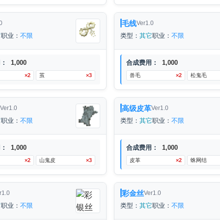
毛线
0
Ver1.0
它
职业：
不限
类型：
其它
职业：
不限
用：
1,000
合成费用：
1,000
×2
茧
×3
兽毛
×2
松鬼毛
革
高级皮革
Ver1.0
Ver1.0
它
职业：
不限
类型：
其它
职业：
不限
用：
1,000
合成费用：
1,000
×2
山鬼皮
×3
皮革
×2
蛛网结
彩金丝
r1.0
Ver1.0
它
职业：
不限
类型：
其它
职业：
不限