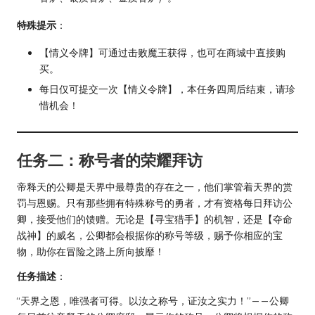
特殊提示
：
【情义令牌】可通过击败魔王获得，也可在商城中直接购
买。
每日仅可提交一次【情义令牌】，本任务四周后结束，请珍
惜机会！
任务二：称号者的荣耀拜访
帝释天的公卿是天界中最尊贵的存在之一，他们掌管着天界的赏
罚与恩赐。只有那些拥有特殊称号的勇者，才有资格每日拜访公
卿，接受他们的馈赠。无论是【寻宝猎手】的机智，还是【夺命
战神】的威名，公卿都会根据你的称号等级，赐予你相应的宝
物，助你在冒险之路上所向披靡！
任务描述
：
“天界之恩，唯强者可得。以汝之称号，证汝之实力！”——公卿