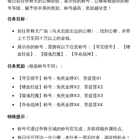
每日前往帝释天的公卿府邸，展示你的称号，公卿将根据你的称
号等级，赐予你丰厚的奖励。称号越高，奖励越珍贵！
任务目标
：
前往帝释天广场（马夫后面左边的公卿），找到公卿，并带
上十万至四十万以上的金钱。
展示你的称号，需拥有以下任意称号：【寻宝猎手】、【嗜
血狂徒】、【噬魂烈魔】、【夺命战神】。
任务奖励
（根据称号不同）：
【寻宝猎手】称号：免死金牌X1、菩提莲X1
【嗜血狂徒】称号：免死金牌X2、菩提莲X2
【噬魂烈魔】称号：免死金牌X3、菩提莲X3
【夺命战神】称号：免死金牌X4、菩提莲X4
特殊提示
：
称号可通过帝释天城的称号官完成，并获得额外属性点。
每日仅可拜访一次公卿，本任务一周后结束，请珍惜机会！