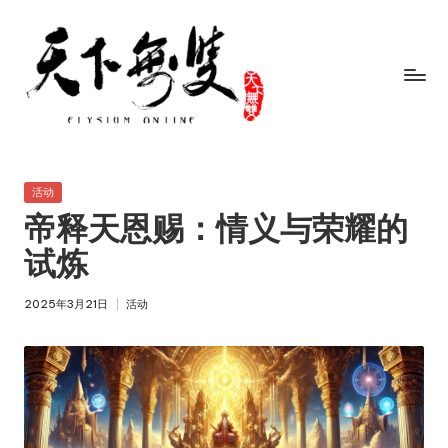
Skip
to
content
天
叛
逆
下
家
Posted
活动
无
族
in
帝释天恩赐：情义与荣耀的
再
双
试炼
现
武
侠
2025年3月21日
活动
Posted
经
in
典，
重
温
江
湖