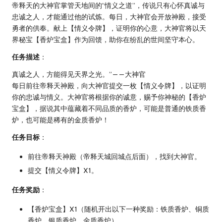
帝释天的大神官掌管天地间的“情义之道”，传说只有心怀真诚与
忠诚之人，才能通过他的试炼。每日，大神官会开放神殿，接受
勇者的供奉。献上【情义令牌】，证明你的心意，大神官将以天
界秘宝【香炉宝盒】作为回馈，助你在纷乱的世间坚守本心。
任务描述
：
真诚之人，方能得见天界之光。”——大神官
每日前往帝释天神殿，向大神官提交一枚【情义令牌】，以证明
你的忠诚与情义。大神官将根据你的诚意，赐予你神秘的【香炉
宝盒】，据说其中蕴藏着不同品质的香炉，可能是普通的铁质香
炉，也可能是稀有的金质香炉！
任务目标
：
前往帝释天神殿（帝释天城回城点后面），找到大神官。
提交【情义令牌】X1。
任务奖励
：
【香炉宝盒】X1（随机开出以下一种奖励：铁质香炉、铜质
香炉、银质香炉、金质香炉）。