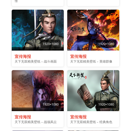
传
豪
情！
1920×1080
1920×1080
宣传海报
宣传海报
天下无双精美壁纸 – 战斗画面
天下无双精美壁纸 – 英雄群像
1920×1080
1920×1080
宣传海报
宣传海报
天下无双精美壁纸 – 战场风云
天下无双精美壁纸 – 经典角色